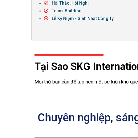
Hội Thảo, Hội Nghị
Team-Building
Lễ Kỷ Niệm - Sinh Nhật Công Ty
Tại Sao SKG Internatio
Mọi thứ bạn cần để tạo nên một sự kiện khó quên
Chuyên nghiệp, sáng