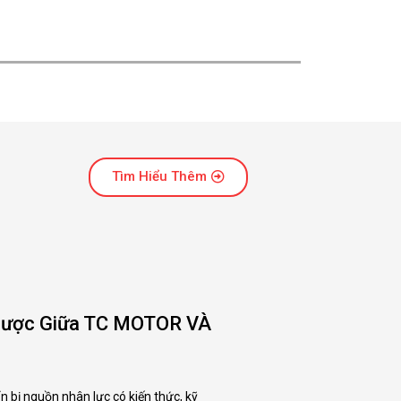
Tìm Hiểu Thêm
 Lược Giữa TC MOTOR VÀ
 bị nguồn nhân lực có kiến thức, kỹ