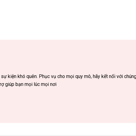
 sự kiện khó quên. Phục vụ cho mọi quy mô, hãy kết nối với chún
rợ giúp bạn mọi lúc mọi nơi