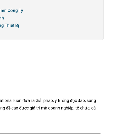
Niên Công Ty
nh
g Thiết Bị
ational luôn đưa ra Giải pháp, ý tưởng độc đáo, sáng
ũng đề cao được giá trị mà doanh nghiệp, tổ chức, cá