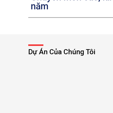
năm
Dự Án Của Chúng Tôi