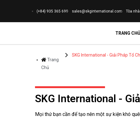
(+84) 935 365 699
sales@skginternational.com
Tòa nhà
TRANG CH
SKG International - Giải Pháp Tổ 
Trang
Chủ
SKG International - G
Mọi thứ bạn cần để tạo nên một sự kiện khó quên