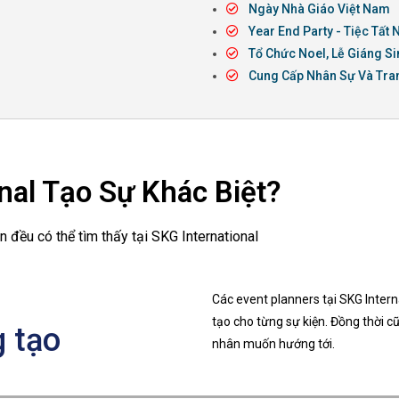
Ngày Nhà Giáo Việt Nam
Year End Party - Tiệc Tất 
Tổ Chức Noel, Lễ Giáng Si
Cung Cấp Nhân Sự Và Tran
nal Tạo Sự Khác Biệt?
 đều có thể tìm thấy tại SKG International
Các event planners tại SKG Intern
tạo cho từng sự kiện. Đồng thời c
 tạo
nhân muốn hướng tới.