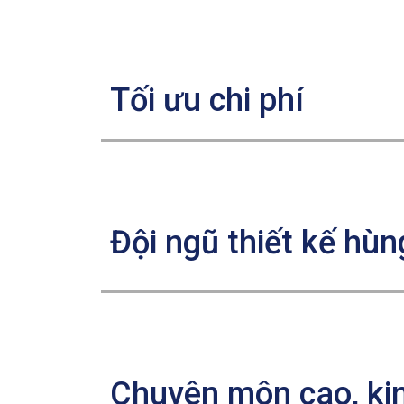
Tối ưu chi phí
Đội ngũ thiết kế hùn
Chuyên môn cao, ki