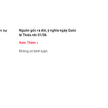
ức sự
Nguồn gốc ra đời, ý nghĩa ngày Quốc
tế Thiếu nhi 01/06
Xem Thêm »
Không có bình luận