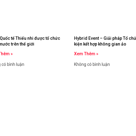
Quốc tế Thiếu nhi được tổ chức
Hybrid Event – Giải pháp Tổ ch
nước trên thế giới
kiện kết hợp không gian ảo
Thêm »
Xem Thêm »
 có bình luận
Không có bình luận