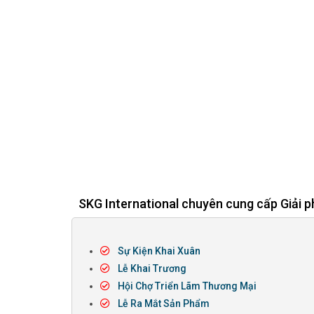
SKG International chuyên cung cấp Giải p
Sự Kiện Khai Xuân
Lễ Khai Trương
Hội Chợ Triển Lãm Thương Mại
Lễ Ra Mắt Sản Phẩm