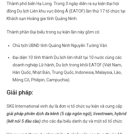
Thành phố biển Hạ Long. Trong 3 ngày diễn ra sự kiện Đại hội
đồng Du lịch Liên khu vực Đông Á (EATOF) lần thứ 17 tổ chức tại
Khách sạn Hoàng gia tỉnh Quảng Ninh.
Thành phần Đại biểu trong sự kiện lần này gồm có:
Chủ tịch UBND tỉnh Quảng Ninh Nguyễn Tường Văn.
Đại diện 10 tỉnh thành Du lịch lớn nhất tại 10 nước cùng các
doanh nghiệp Lữ hành, Du lịch trong khối EATOF (Việt Nam,
Hàn Quốc, Nhật Bản, Trung Quốc, Indonesia, Malaysia, Lào,
Mông Cổ, Philipin, Campuchia).
Giải pháp:
SKG International vinh dự là đơn vị tổ chức sự kiện và cung cấp
giải pháp phiên dịch đa kênh (5 cặp ngôn ngữ), livestream, hybrid
(kết nối 5 đầu cầu)
cho các đại biểu danh dự và một số tổ chức.