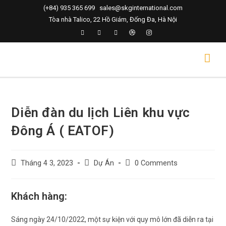
(+84) 935 365 699
sales@skginternational.com
Tòa nhà Talico, 22 Hồ Giám, Đống Đa, Hà Nội
Diễn đàn du lịch Liên khu vực
Đông Á ( EATOF)
Tháng 4 3, 2023
Dự Án
0 Comments
Khách hàng:
Sáng ngày 24/10/2022, một sự kiện với quy mô lớn đã diễn ra tại