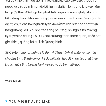
Với quy mô tham dự gồm nhiều đại biểu cấp cao trực thuộc 10
nước và các doanh nghiệp Lữ hành, du lịch lớn trong khu vực, đây
là dịp để thúc đẩy hợp tác phát triển ngành công nghiệp du lịch
bền vững trong khu vực và giữa các nước thành viên. Đây cũng là
dịp tổ chức các hội nghị chuyên đề đẩy mạnh hợp tác phát triển
hàng không, du lịch; hợp tác song phương; hội nghị tỉnh trưởng,
ký tuyên bố chung EATOF; các chương trình tham quan, khảo sát
giới thiệu, quảng bá du lịch Quảng Ninh.
SKG International
vinh dự là đơn vị đồng hành tổ chức và tạo nên
chương trình thành công. Từ đó kết nối, thúc đẩy hợp tác phát triển
Du lịch giữa tỉnh Quảng Ninh và các nước trên thế giới.
TAGS:
DỰ ÁN
YOU MIGHT ALSO LIKE