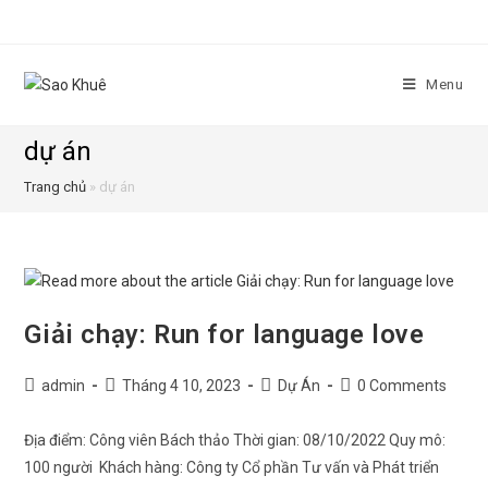
Menu
dự án
Trang chủ
»
dự án
Giải chạy: Run for language love
admin
Tháng 4 10, 2023
Dự Án
0 Comments
Địa điểm: Công viên Bách thảo Thời gian: 08/10/2022 Quy mô:
100 người Khách hàng: Công ty Cổ phần Tư vấn và Phát triển