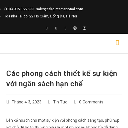
(+84) 935 365 699
sales@skginternational.com
Tòa nhà Talico, 22 Hồ Giám, Đống Đa, Hà Nội
Các phong cách thiết kế sự kiện
với ngân sách hạn chế
Tháng 4 3, 2023
Tin Tức
0 Comments
Lên kế hoạch cho một sự kiện với phong cách sáng tạo, phù hợp
với chủ đề hoặc thương hiệu là một nhiệm vụ không hề dễ dàng,