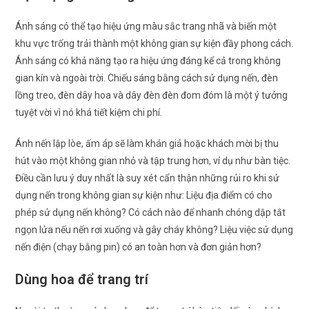
Ánh sáng có thể tạo hiệu ứng màu sắc trang nhã và biến một
khu vực trống trải thành một không gian sự kiện đầy phong cách.
Ánh sáng có khả năng tạo ra hiệu ứng đáng kể cả trong không
gian kín và ngoài trời. Chiếu sáng bằng cách sử dụng nến, đèn
lồng treo, đèn dây hoa và dây đèn đèn đom đóm là một ý tưởng
tuyệt vời vì nó khá tiết kiệm chi phí.
Ánh nến lập lòe, ấm áp sẽ làm khán giả hoặc khách mời bị thu
hút vào một không gian nhỏ và tập trung hơn, ví dụ như bàn tiệc.
Điều cần lưu ý duy nhất là suy xét cẩn thận những rủi ro khi sử
dụng nến trong không gian sự kiện như: Liệu địa điểm có cho
phép sử dụng nến không? Có cách nào để nhanh chóng dập tắt
ngọn lửa nếu nến rơi xuống và gây cháy không? Liệu việc sử dụng
nến điện (chạy bằng pin) có an toàn hơn và đơn giản hơn?
Dùng hoa để trang trí