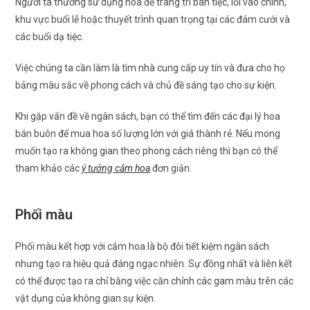
Người ta thường sử dụng hoa để trang trí bàn tiệc, lối vào chính,
khu vực buổi lễ hoặc thuyết trình quan trọng tại các đám cưới và
các buổi dạ tiệc.
Việc chúng ta cần làm là tìm nhà cung cấp uy tín và đưa cho họ
bảng màu sắc về phong cách và chủ đề sáng tạo cho sự kiện.
Khi gặp vấn đề về ngân sách, bạn có thể tìm đến các đại lý hoa
bán buôn để mua hoa số lượng lớn với giá thành rẻ. Nếu mong
muốn tạo ra không gian theo phong cách riêng thì bạn có thể
tham khảo các
ý tưởng cắm hoa
đơn giản.
Phối màu
Phối màu kết hợp với cắm hoa là bộ đôi tiết kiệm ngân sách
nhưng tạo ra hiệu quả đáng ngạc nhiên. Sự đồng nhất và liên kết
có thể được tạo ra chỉ bằng việc căn chỉnh các gam màu trên các
vật dụng của không gian sự kiện.