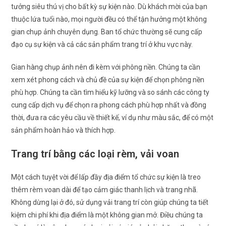
tưởng siêu thú vị cho bất kỳ sự kiện nào. Dù khách mời của bạn
thuộc lứa tuổi nào, mọi người đều có thể tận hưởng một không
gian chụp ảnh chuyên dụng. Ban tổ chức thường sẽ cung cấp
đạo cụ sự kiện và cả các sản phẩm trang trí ở khu vực này.
Gian hàng chụp ảnh nên đi kèm với phông nền. Chúng ta cần
xem xét phong cách và chủ đề của sự kiện để chọn phông nền
phù hợp. Chúng ta cần tìm hiểu kỹ lưỡng và so sánh các công ty
cung cấp dịch vụ để chọn ra phong cách phù hợp nhất và đồng
thời, đưa ra các yêu cầu về thiết kế, ví dụ như màu sắc, để có một
sản phẩm hoàn hảo và thích hợp.
Trang trí bằng các loại rèm, vải voan
Một cách tuyệt vời để lấp đầy địa điểm tổ chức sự kiện là treo
thêm rèm voan dài để tạo cảm giác thanh lịch và trang nhã.
Không dừng lại ở đó, sử dụng vải trang trí còn giúp chúng ta tiết
kiệm chi phí khi địa điểm là một không gian mở. Điều chúng ta