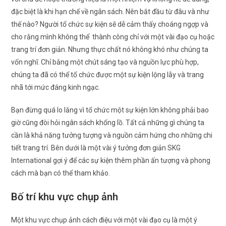
đặc biệt là khi hạn chế về ngân sách. Nên bắt đầu từ đâu và như
thế nào? Người tổ chức sự kiện sẽ dễ cảm thấy choáng ngợp và
cho rằng mình không thể thành công chỉ với một vài đạo cụ hoặc
trang trí đơn giản. Nhưng thực chất nó không khó như chúng ta
vốn nghĩ. Chỉ bằng một chút sáng tạo và nguồn lực phù hợp,
chúng ta đã có thể tổ chức được một sự kiện lộng lẫy và trang
nhã tới mức đáng kinh ngạc.
Bạn đừng quá lo lắng vì tổ chức một sự kiện lớn không phải bao
giờ cũng đòi hỏi ngân sách khổng lồ. Tất cả những gì chúng ta
cần là khả năng tưởng tượng và nguồn cảm hứng cho những chi
tiết trang trí. Bên dưới là một vài ý tưởng đơn giản SKG
International gợi ý để các sự kiện thêm phần ấn tượng và phong
cách mà bạn có thể tham khảo.
Bố trí khu vực chụp ảnh
Một khu vực chụp ảnh cách điệu với một vài đạo cụ là một ý