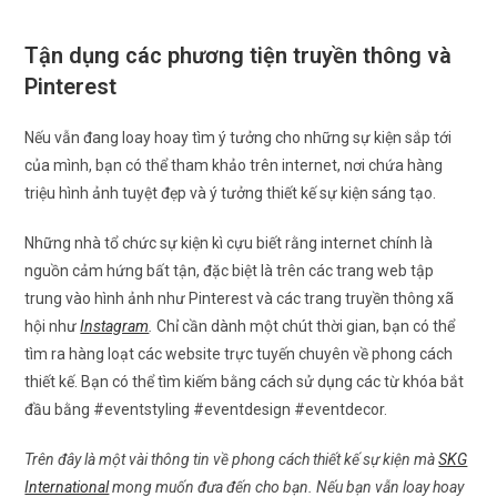
Tận dụng các phương tiện truyền thông và
Pinterest
Nếu vẫn đang loay hoay tìm ý tưởng cho những sự kiện sắp tới
của mình, bạn có thể tham khảo trên internet, nơi chứa hàng
triệu hình ảnh tuyệt đẹp và ý tưởng thiết kế sự kiện sáng tạo.
Những nhà tổ chức sự kiện kì cựu biết rằng internet chính là
nguồn cảm hứng bất tận, đặc biệt là trên các trang web tập
trung vào hình ảnh như Pinterest và các trang truyền thông xã
hội như
Instagram
.
Chỉ cần dành một chút thời gian, bạn có thể
tìm ra hàng loạt các website trực tuyến chuyên về phong cách
thiết kế. Bạn có thể tìm kiếm bằng cách sử dụng các từ khóa bắt
đầu bằng #eventstyling #eventdesign #eventdecor.
Trên đây là một vài thông tin về phong cách thiết kế sự kiện mà
SKG
International
mong muốn đưa đến cho bạn. Nếu bạn vẫn loay hoay