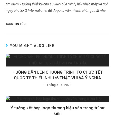
tìm kiếm ý tưởng thiết kế cho sự kiện của mình, hãy nhấc máy và gọi
ngay cho
SKG International
để được tư vấn nhanh chóng nhất nhé!
TAGS:
TIN TỨC
YOU MIGHT ALSO LIKE
HƯỚNG DẪN LÊN CHƯƠNG TRÌNH TỔ CHỨC TẾT
QUỐC TẾ THIẾU NHI 1/6 THẬT VUI VÀ Ý NGHĨA
Tháng 5 16, 2023
Ý tưởng kết hợp logo thương hiệu vào trang trí sự
kiện