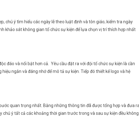
p, chú ý tìm hiểu các ngày lễ theo luật định và tôn giáo; kiểm tra ngày
h khảo sát không gian tổ chức sự kiện để lựa chọn vị trí thích hợp nhất
ộc đáo và nổi bật hơn cả. Yêu cầu đặt ra với đội tổ chức sự kiện là cần
g hiệu ngắn và đáng nhớ để mô tả sự kiện. Tiếp đó thiết kế logo và hệ
 bước quan trọng nhất. Bằng những thông tin đã được tổng hợp và đưa r
ãy chú ý tất cả các khoảng thời gian trước trong và sau sự kiện đều không