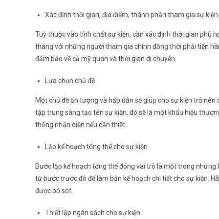
Xác định thời gian, địa điểm, thành phần tham gia sự kiện
Tuỳ thuộc vào tính chất sự kiện, cần xác định thời gian phù hợ
tháng với những người tham gia chính đồng thời phải tiến hàn
đảm bảo về cả mỹ quan và thời gian di chuyển.
Lựa chọn chủ đề
Một chủ đề ấn tượng và hấp dẫn sẽ giúp cho sự kiện trở nên đ
tập trung sáng tạo tên sự kiện, đó sẽ là một khẩu hiệu thươn
thống nhận diện nếu cần thiết.
Lập kế hoạch tổng thể cho sự kiện
Bước lập kế hoạch tổng thể đóng vai trò là một trong những
từ bước trước đó để làm bản kế hoạch chi tiết cho sự kiện. H
được bỏ sót.
Thiết lập ngân sách cho sự kiện