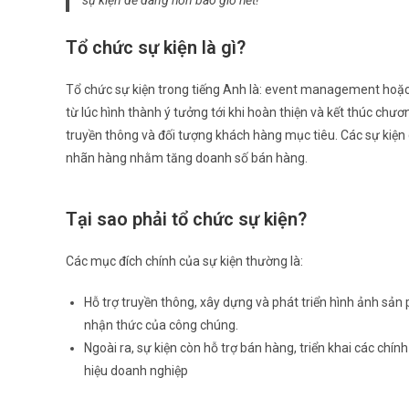
sự kiện dễ dàng hơn bao giờ hết!
Tổ chức sự kiện là gì?
Tổ chức sự kiện trong tiếng Anh là: event management hoặc 
từ lúc hình thành ý tưởng tới khi hoàn thiện và kết thúc chư
truyền thông và đối tượng khách hàng mục tiêu. Các sự kiện 
nhãn hàng nhằm tăng doanh số bán hàng.
Tại sao phải tổ chức sự kiện?
Các mục đích chính của sự kiện thường là:
Hỗ trợ truyền thông, xây dựng và phát triển hình ảnh sản 
nhận thức của công chúng.
Ngoài ra, sự kiện còn hỗ trợ bán hàng, triển khai các ch
hiệu doanh nghiệp