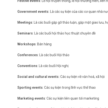
Festive events
: Lễ hội truyền thống, lễ hội thường niên, liên 
Government events:
Là các sự kiện của các cơ quan nhà nư
Meetings
: Là các buổi gặp gỡ thảo luận, gặp mặt giao lưu, h
Seminars
: Là các buổi hội thảo học thuật chuyên đề
Workshops
: Bán hàng
Conferences
: Là các buổi Hội thảo
Conventions
: Là các buổi Hội nghị
Social and cultural events:
Các sự kiện về văn hoá, xã hội
Sporting events
: Các sự kiện trong lĩnh vực thể thao
Marketing events
: Các sự kiện liên quan tới marketing