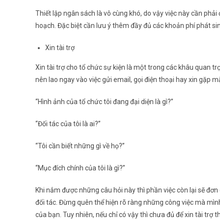
Thiết lập ngân sách là vô cùng khó, do vậy việc này cần phải
hoạch. Đặc biệt cần lưu ý thêm đầy đủ các khoản phí phát si
Xin tài trợ
Xin tài trợ cho tổ chức sự kiện là một trong các khâu quan trọ
nên lao ngay vào việc gửi email, gọi điện thoại hay xin gặp 
“Hình ảnh của tổ chức tôi đang đại diện là gì?”
“Đối tác của tôi là ai?”
“Tôi cần biết những gì về họ?”
“Mục đích chính của tôi là gì?”
Khi nắm được những câu hỏi này thì phần việc còn lại sẽ đơn 
đối tác. Đừng quên thể hiện rõ ràng những công việc mà mình 
của bạn. Tuy nhiên, nếu chỉ có vậy thì chưa đủ để xin tài trợ