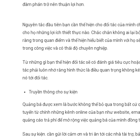
đàm phán trở nên thuận lợi hơn.
Nguyên tắc đầu tiên bạn cần thể hiện cho đối tác của mình chí
cho họ những lợi ích thiết thực nào. Chắc chắn không ai lại bỏ
ràng trong quan điểm và thể hiện hiểu biết của mình với họ 
trong công việc và có thái độ chuyên nghiệp.
Từ những gì bạn thể hiện đối tác sẽ có đánh giá tiêu cực hoặc
tác phải luôn nhớ rằng hình thức là điều quan trọng không k
nó tới đối tác.
Truyền thông cho sự kiện
Quảng bá được xem là bước không thể bỏ qua trong bất cứ qu
tuyến từ chính những kênh online của bạn như website, ema
quảng cáo trả phí để mở rộng việc quảng bá của mình đồng 
Sau sự kiện. cần gửi lời cảm ơn và tri ân tới các nhà tài trợ