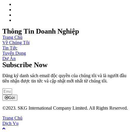
Thông Tin Doanh Nghiệp
Trang Chủ
Về Chúng Tôi
Tin Tức
Tuyển Dụng
Dự Án
Subscribe Now
Đăng ký danh sách email độc quyền của chúng tôi và là người đầu
tiên nhận được tin tức và cập nhật mới nhất từ ​​chúng tôi.
Gửi
©2023. SKG International Company Limited. All Rights Reserved.
Trang Chủ
Dịch Vụ