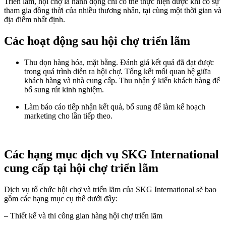
Triển lãm, hội chợ là hành động chỉ có thể thực hiện được khi có sự
tham gia đồng thời của nhiều thương nhân, tại cùng một thời gian và
địa điểm nhất định.
Các hoạt động sau hội chợ triển lãm
Thu dọn hàng hóa, mặt bằng. Đánh giá kết quả đã đạt được
trong quá trình diễn ra hội chợ. Tổng kết mối quan hệ giữa
khách hàng và nhà cung cấp. Thu nhận ý kiến khách hàng để
bổ sung rút kinh nghiệm.
Làm báo cáo tiếp nhận kết quả, bổ sung để làm kế hoạch
marketing cho lần tiếp theo.
Các hạng mục dịch vụ SKG International
cung cấp tại hội chợ triển lãm
Dịch vụ tổ chức hội chợ và triển lãm của SKG International sẽ bao
gồm các hạng mục cụ thể dưới đây:
– Thiết kế và thi công gian hàng hội chợ triển lãm