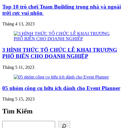
Top 10 trò chơi Team Building trong nhà và ngoài
trời cực vui nhộn
Tháng 4 13, 2023
3 HÌNH THỨC TỔ CHỨC LỄ KHAI TRƯƠNG
PHỔ BIẾN CHO DOANH NGHIỆP
Tháng 5 11, 2023
05 nhóm công cụ hữu ích dành cho Event Planner
Tháng 5 15, 2023
Tìm Kiếm
Tìm kiếm