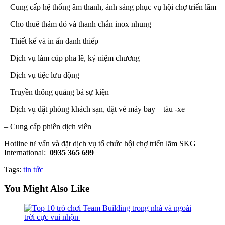
– Cung cấp hệ thống âm thanh, ánh sáng phục vụ hội chợ triển lãm
– Cho thuê thảm đỏ và thanh chắn inox nhung
– Thiết kế và in ấn danh thiếp
– Dịch vụ làm cúp pha lê, kỷ niệm chương
– Dịch vụ tiệc lưu động
– Truyền thông quảng bá sự kiện
– Dịch vụ đặt phòng khách sạn, đặt vé máy bay – tàu -xe
– Cung cấp phiên dịch viên
Hotline tư vấn và đặt dịch vụ tổ chức hội chợ triển lãm SKG
International:
0935 365 699
Tags:
tin tức
You Might Also Like