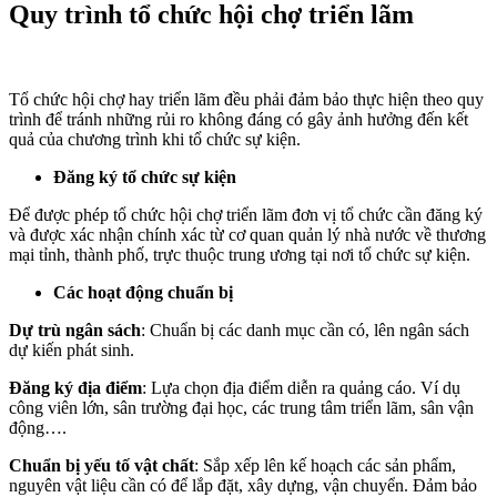
Quy trình tổ chức hội chợ triển lãm
Tổ chức hội chợ hay triển lãm đều phải đảm bảo thực hiện theo quy
trình để tránh những rủi ro không đáng có gây ảnh hưởng đến kết
quả của chương trình khi tổ chức sự kiện.
Đăng ký tổ chức sự kiện
Để được phép tổ chức hội chợ triển lãm đơn vị tổ chức cần đăng ký
và được xác nhận chính xác từ cơ quan quản lý nhà nước về thương
mại tỉnh, thành phố, trực thuộc trung ương tại nơi tổ chức sự kiện.
Các hoạt động chuẩn bị
Dự trù ngân sách
: Chuẩn bị các danh mục cần có, lên ngân sách
dự kiến phát sinh.
Đăng ký địa điểm
: Lựa chọn địa điểm diễn ra quảng cáo. Ví dụ
công viên lớn, sân trường đại học, các trung tâm triển lãm, sân vận
động….
Chuẩn bị yếu tố vật chất
: Sắp xếp lên kế hoạch các sản phẩm,
nguyên vật liệu cần có để lắp đặt, xây dựng, vận chuyển. Đảm bảo