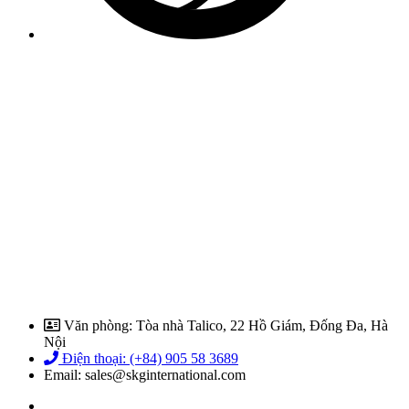
Văn phòng: Tòa nhà Talico, 22 Hồ Giám, Đống Đa, Hà
Nội
Điện thoại: (+84) 905 58 3689
Email: sales@skginternational.com